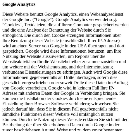
Google Analytics
Diese Website benutzt Google Analytics, einen Webanalysedienst
der Google Inc. (“Google“). Google Analytics verwendet sog.
“Cookies“, Textdateien, die auf Ihrem Computer gespeichert werden
und die eine Analyse der Benutzung der Website durch Sie
ermöglicht. Die durch den Cookie erzeugten Informationen über
Ihre Benutzung dieser Website (einschließlich Ihrer IP-Adresse)
wird an einen Server von Google in den USA übertragen und dort
gespeichert. Google wird diese Informationen benutzen, um Ihre
Nutzung der Website auszuwerten, um Reports über die
Websiteaktivitäten für die Websitebetreiber zusammenzustellen und
um weitere mit der Websitenutzung und der Internetnutzung
verbundene Dienstleistungen zu erbringen. Auch wird Google diese
Informationen gegebenenfalls an Dritte übertragen, sofern dies
gesetzlich vorgeschrieben oder soweit Dritte diese Daten im Auftrag
von Google verarbeiten. Google wird in keinem Fall Ihre IP-
Adresse mit anderen Daten der Google in Verbindung bringen. Sie
können die Installation der Cookies durch eine entsprechende
Einstellung Ihrer Browser Software verhindern; wir weisen Sie
jedoch darauf hin, dass Sie in diesem Fall gegebenenfalls nicht
sämtliche Funktionen dieser Website voll umfänglich nutzen
können. Durch die Nutzung dieser Website erklären Sie sich mit der
Bearbeitung der über Sie erhobenen Daten durch Google in der
zuvor beschriebenen Art und Weise und zu dem zuvor benannten