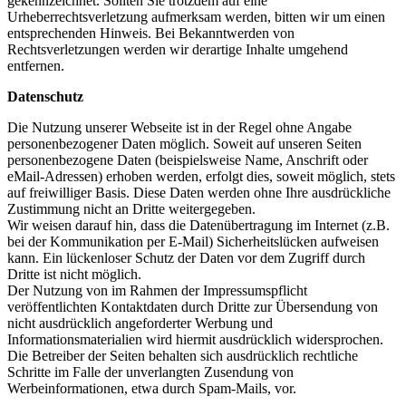
gekennzeichnet. Sollten Sie trotzdem auf eine
Urheberrechtsverletzung aufmerksam werden, bitten wir um einen
entsprechenden Hinweis. Bei Bekanntwerden von
Rechtsverletzungen werden wir derartige Inhalte umgehend
entfernen.
Datenschutz
Die Nutzung unserer Webseite ist in der Regel ohne Angabe
personenbezogener Daten möglich. Soweit auf unseren Seiten
personenbezogene Daten (beispielsweise Name, Anschrift oder
eMail-Adressen) erhoben werden, erfolgt dies, soweit möglich, stets
auf freiwilliger Basis. Diese Daten werden ohne Ihre ausdrückliche
Zustimmung nicht an Dritte weitergegeben.
Wir weisen darauf hin, dass die Datenübertragung im Internet (z.B.
bei der Kommunikation per E-Mail) Sicherheitslücken aufweisen
kann. Ein lückenloser Schutz der Daten vor dem Zugriff durch
Dritte ist nicht möglich.
Der Nutzung von im Rahmen der Impressumspflicht
veröffentlichten Kontaktdaten durch Dritte zur Übersendung von
nicht ausdrücklich angeforderter Werbung und
Informationsmaterialien wird hiermit ausdrücklich widersprochen.
Die Betreiber der Seiten behalten sich ausdrücklich rechtliche
Schritte im Falle der unverlangten Zusendung von
Werbeinformationen, etwa durch Spam-Mails, vor.