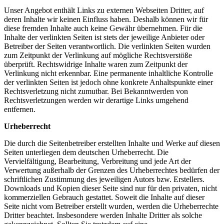
Unser Angebot enthält Links zu externen Webseiten Dritter, auf
deren Inhalte wir keinen Einfluss haben. Deshalb können wir für
diese fremden Inhalte auch keine Gewähr übernehmen. Für die
Inhalte der verlinkten Seiten ist stets der jeweilige Anbieter oder
Betreiber der Seiten verantwortlich. Die verlinkten Seiten wurden
zum Zeitpunkt der Verlinkung auf mögliche Rechtsverstöße
überprüft. Rechtswidrige Inhalte waren zum Zeitpunkt der
Verlinkung nicht erkennbar. Eine permanente inhaltliche Kontrolle
der verlinkten Seiten ist jedoch ohne konkrete Anhaltspunkte einer
Rechtsverletzung nicht zumutbar. Bei Bekanntwerden von
Rechtsverletzungen werden wir derartige Links umgehend
entfernen.
Urheberrecht
Die durch die Seitenbetreiber erstellten Inhalte und Werke auf diesen
Seiten unterliegen dem deutschen Urheberrecht. Die
Vervielfältigung, Bearbeitung, Verbreitung und jede Art der
Verwertung außerhalb der Grenzen des Urheberrechtes bedürfen der
schriftlichen Zustimmung des jeweiligen Autors bzw. Erstellers.
Downloads und Kopien dieser Seite sind nur für den privaten, nicht
kommerziellen Gebrauch gestattet. Soweit die Inhalte auf dieser
Seite nicht vom Betreiber erstellt wurden, werden die Urheberrechte
Dritter beachtet. Insbesondere werden Inhalte Dritter als solche