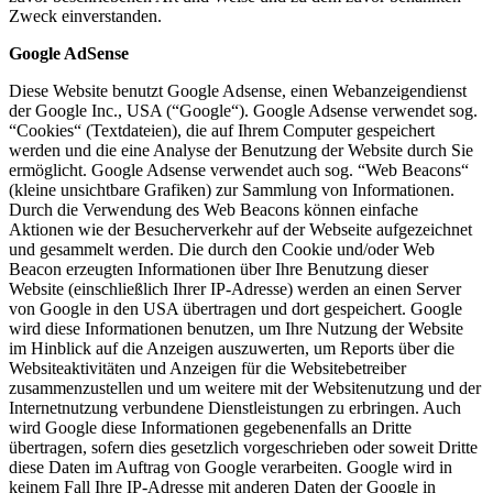
Zweck einverstanden.
Google AdSense
Diese Website benutzt Google Adsense, einen Webanzeigendienst
der Google Inc., USA (“Google“). Google Adsense verwendet sog.
“Cookies“ (Textdateien), die auf Ihrem Computer gespeichert
werden und die eine Analyse der Benutzung der Website durch Sie
ermöglicht. Google Adsense verwendet auch sog. “Web Beacons“
(kleine unsichtbare Grafiken) zur Sammlung von Informationen.
Durch die Verwendung des Web Beacons können einfache
Aktionen wie der Besucherverkehr auf der Webseite aufgezeichnet
und gesammelt werden. Die durch den Cookie und/oder Web
Beacon erzeugten Informationen über Ihre Benutzung dieser
Website (einschließlich Ihrer IP-Adresse) werden an einen Server
von Google in den USA übertragen und dort gespeichert. Google
wird diese Informationen benutzen, um Ihre Nutzung der Website
im Hinblick auf die Anzeigen auszuwerten, um Reports über die
Websiteaktivitäten und Anzeigen für die Websitebetreiber
zusammenzustellen und um weitere mit der Websitenutzung und der
Internetnutzung verbundene Dienstleistungen zu erbringen. Auch
wird Google diese Informationen gegebenenfalls an Dritte
übertragen, sofern dies gesetzlich vorgeschrieben oder soweit Dritte
diese Daten im Auftrag von Google verarbeiten. Google wird in
keinem Fall Ihre IP-Adresse mit anderen Daten der Google in